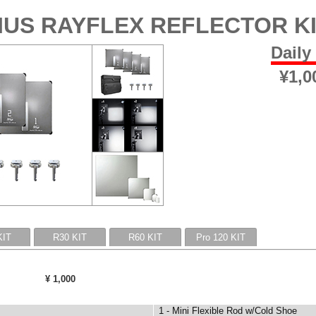
IUS RAYFLEX REFLECTOR K
Daily
¥1,
KIT
R30 KIT
R60 KIT
Pro 120 KIT
¥ 1,000
1 - Mini Flexible Rod w/Cold Shoe