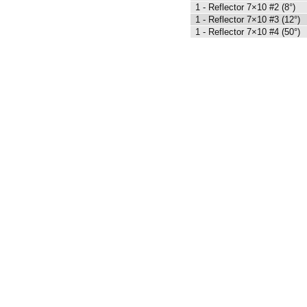
1 - Reflector 7×10 #2 (8°)
1 - Reflector 7×10 #3 (12°)
1 - Reflector 7×10 #4 (50°)