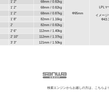
1' 2"
68mm / 0.82kg
LPL
1' 2"
68mm / 0.82kg
1' 2"
68mm / 0.87kg
Φ95mm
イメージ
1' 8"
82mm / 1.16kg
Φ43
2'
82mm / 0.82kg
2' 6"
112mm / 1.40kg
2' 10"
112mm / 1.37kg
3' 3"
121mm / 1.50kg
検索エンジンからお越しの方は、こちらよ