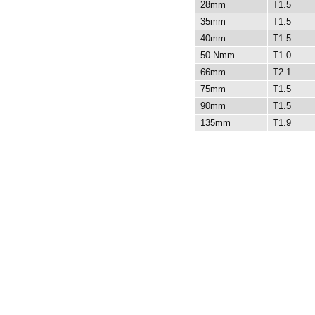
28mm
T1.5
35mm
T1.5
40mm
T1.5
50-Nmm
T1.0
66mm
T2.1
75mm
T1.5
90mm
T1.5
135mm
T1.9