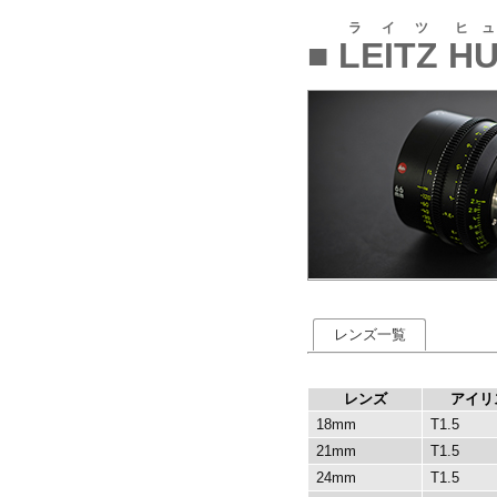
ライツ
ヒ
■
LEITZ
H
レンズ一覧
レンズ
アイリ
18mm
T1.5
21mm
T1.5
24mm
T1.5