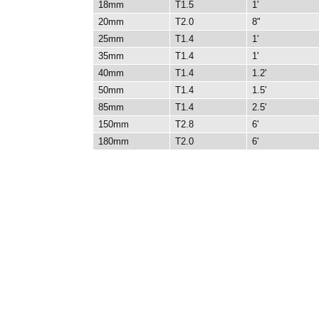
18mm
T1.5
1'
20mm
T2.0
8"
25mm
T1.4
1'
35mm
T1.4
1'
40mm
T1.4
1.2'
50mm
T1.4
1.5'
85mm
T1.4
2.5'
150mm
T2.8
6'
180mm
T2.0
6'