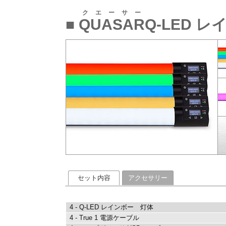
クエーサー
■
QUASAR
Q-LED 
セット内容
アクセサリー
4 - Q-LED レインボー 灯体
4 - True 1 電源ケーブル